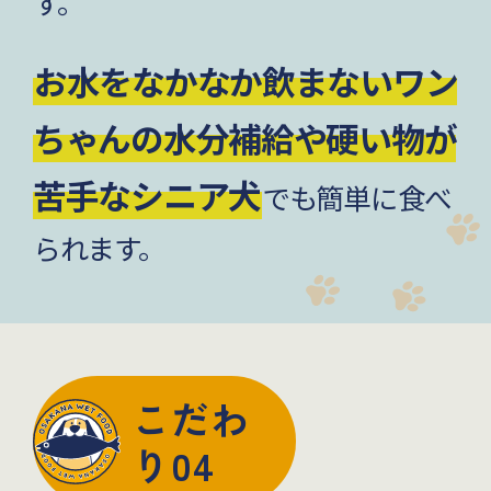
す。
お水をなかなか飲まないワン
ちゃんの水分補給や硬い物が
苦手なシニア犬
でも簡単に食べ
られます。
こだわ
り04