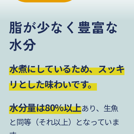
脂が少なく豊富な
水分
水煮にしているため、スッキ
リとした味わいです。
水分量は80%以上
あり、生魚
と同等（それ以上）となっていま