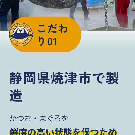
こだわ
り01
静岡県焼津市で製
造
かつお・まぐろを
鮮度の高い状態を保つため