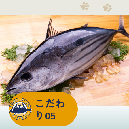
こだわ
り05