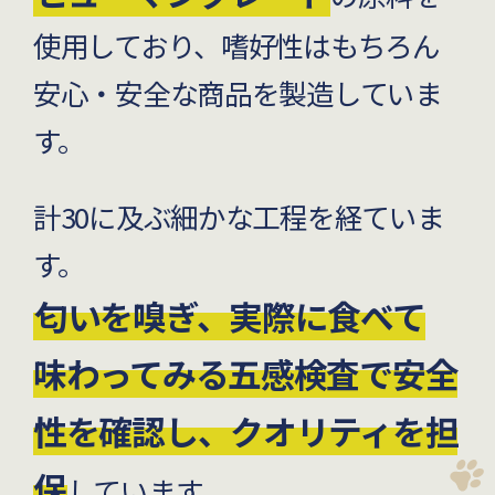
使用しており、嗜好性はもちろん
安心・安全な商品を製造していま
す。
計30に及ぶ細かな工程を経ていま
す。
匂いを嗅ぎ、実際に食べて
味わってみる五感検査で安全
性を確認し、クオリティを担
保
しています。