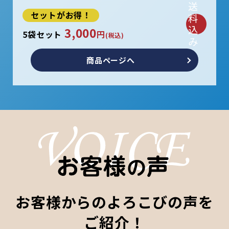
送
セットがお得！
料
込
3,000
5袋セット
円
(税込)
み
商品ページへ
お客様からのよろこびの声を
ご紹介！