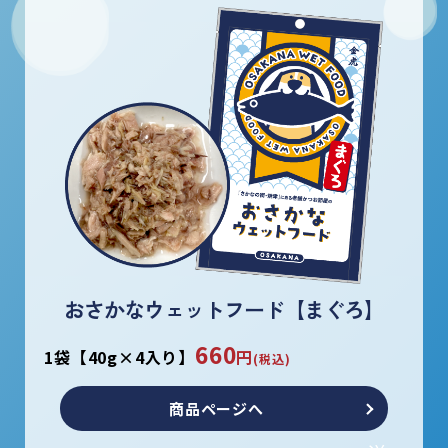
おさかなウェットフード【まぐろ】
660
1袋【40g×4入り】
円
(税込)
商品ページへ