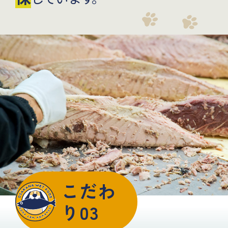
こだわ
り03