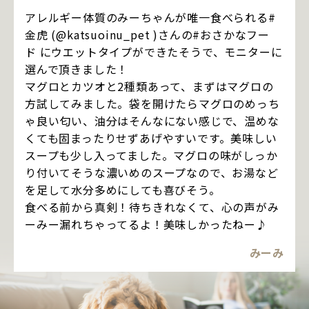
アレルギー体質のみーちゃんが唯一食べられる#
金虎 (@katsuoinu_pet )さんの#おさかなフー
ド にウエットタイプができたそうで、モニターに
選んで頂きました！
マグロとカツオと2種類あって、まずはマグロの
方試してみました。袋を開けたらマグロのめっち
ゃ良い匂い、油分はそんなにない感じで、温めな
くても固まったりせずあげやすいです。美味しい
スープも少し入ってました。マグロの味がしっか
り付いてそうな濃いめのスープなので、お湯など
を足して水分多めにしても喜びそう。
食べる前から真剣！待ちきれなくて、心の声がみ
ーみー漏れちゃってるよ！美味しかったねー♪
みーみ