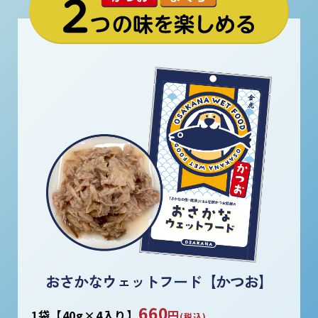
おさかなウェットフード【かつお】
660
1袋【40g×4入り】
円
(税込)