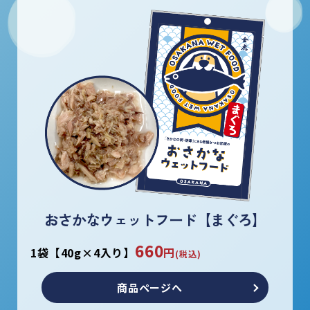
おさかなウェットフード【まぐろ】
660
1袋【40g×4入り】
円
(税込)
商品ページへ