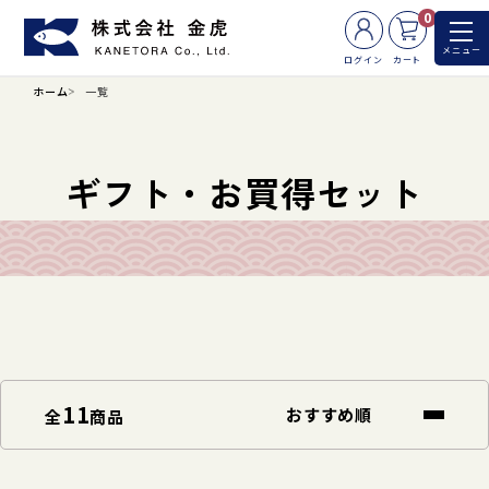
0
メニュー
ログイン
カート
ホーム
一覧
ギフト・お買得セット
11
全
商品