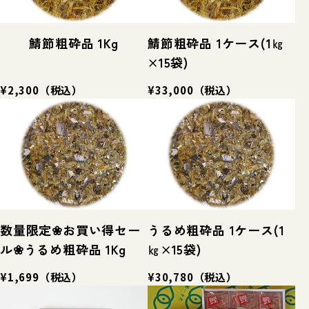
鯖節粗砕品 1Kg
鯖節粗砕品 1ケース(1㎏
×15袋)
¥2,300
（税込）
¥33,000
（税込）
数量限定❀お買い得セー
うるめ粗砕品 1ケース(1
ル❀うるめ粗砕品 1Kg
㎏×15袋)
¥1,699
（税込）
¥30,780
（税込）