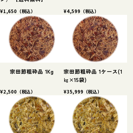
¥1,650
（税込）
¥4,599
（税込）
宗田節粗砕品 1Kg
宗田節粗砕品 1ケース(1
㎏×15袋)
¥2,500
（税込）
¥35,999
（税込）