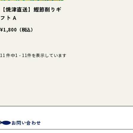
【焼津直送】鰹節削りギ
フト A
¥1,800
（税込）
11 件中
1 - 11件
を表示しています
お問い合わせ