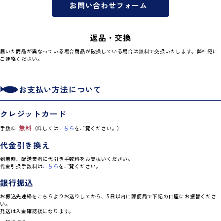
お問い合わせフォーム
返品・交換
届いた商品が異なっている場合商品が破損している場合は無料で交換いたします。弊社宛に
ご連絡ください。
お支払い方法について
クレジットカード
無料
手数料 :
（詳しくは
こちら
をご覧ください。）
代金引き換え
到着時、配送業者に代引き手数料をお支払いください。
代金引換手数料は
こちら
をご覧ください。
銀行振込
お振込先連絡をこちらよりお送りしてから、5日以内に郵便局で下記の口座にお振替くださ
い。
発送は入金確認後になります。