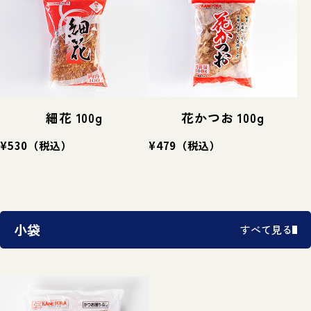
細花 100g
花かつお 100g
¥530
（税込）
¥479
（税込）
小袋
すべて見る