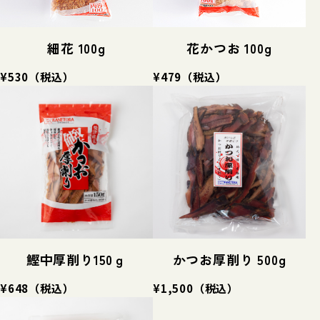
細花 100g
花かつお 100g
¥530
（税込）
¥479
（税込）
鰹中厚削り150ｇ
かつお厚削り 500g
¥648
（税込）
¥1,500
（税込）