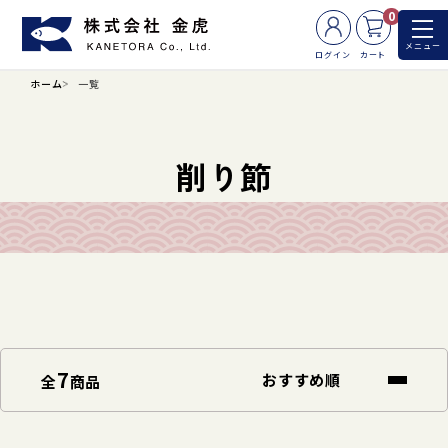
0
メニュー
ログイン
カート
ホーム
一覧
削り節
7
全
商品