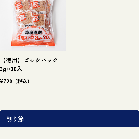
【徳用】ビックパック
3g×30入
¥720
（税込）
削り節