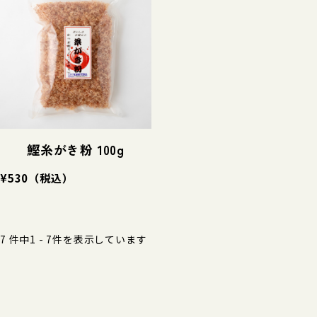
鰹糸がき粉 100g
¥530
（税込）
7 件中
1 - 7件
を表示しています