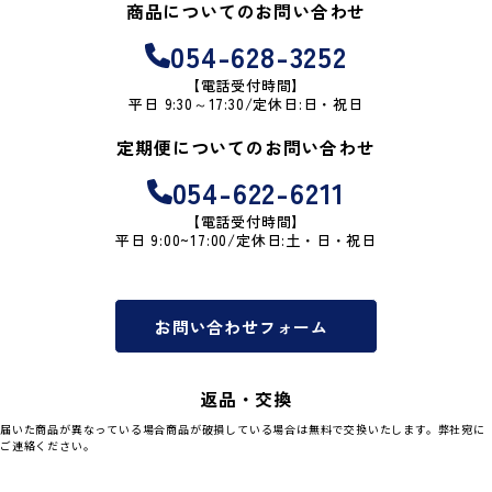
商品についてのお問い合わせ
054-628-3252
【電話受付時間】
平日 9:30～17:30/定休日:日・祝日
定期便についてのお問い合わせ
054-622-6211
【電話受付時間】
平日 9:00~17:00/定休日:土・日・祝日
お問い合わせフォーム
返品・交換
届いた商品が異なっている場合商品が破損している場合は無料で交換いたします。弊社宛に
ご連絡ください。