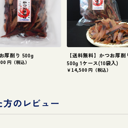
お厚削り 500g
【送料無料】かつお厚削
500 円（税込）
500g 1ケース(10袋入)
￥14,500 円（税込）
た方のレビュー