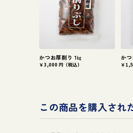
かつお厚削り 1㎏
かつ
￥3,000 円（税込）
￥1,
この商品を購入され