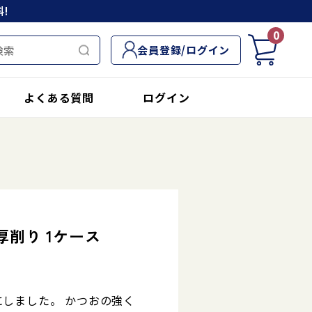
!
0
会員登録/ログイン
よくある質問
ログイン
削り 1ケース
】
しました。 かつおの強く