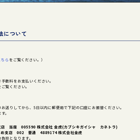
法について
ド
こちら
をご覧ください。）
き手数料をお支払いください。
をご覧ください。
りお送りしてから、5日以内に郵便局で下記の口座にお振替ください。
ます。
店 当座 005590 株式会社 金虎(カブシキガイシャ カネトラ)
ずめ支店 002 普通 4889174 株式会社金虎
の負担となります。