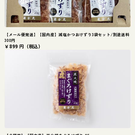
【メール便発送】【国内産】減塩かつおけずり3袋セット/別途送料
300円
￥899 円（税込）