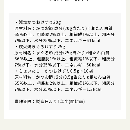
・減塩かつおけずり20g
原材料名：かつお節 成分(20g当たり)：粗たん白質
65%以上、粗脂肪2%以上、粗繊維1%以上、粗灰分
7%以下、水分25%以下、エネルギー61kcal
・炭火焼まぐろけずり25g
原材料名：まぐろ節 成分(25g当たり):粗たん白質
66%以上、粗脂肪1%以上、粗繊維1%以下、粗灰分
7%以下、水分25%以下、エネルギー60kcal
・ちょいたし かつおけずり0.5g×10袋
原材料名：かつお節 成分(0.5g当たり):粗たん白質
65%以上、粗脂肪2%以上、粗繊維1%以下、粗灰分
7%以下、水分25%以下、エネルギー1.3kcal
賞味期限：製造日より1年半(開封前)