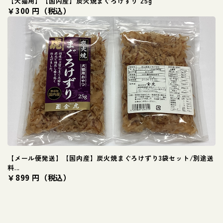
【犬猫用】【国内産】炭火焼まぐろけずり 25g
￥300 円（税込）
【メール便発送】【国内産】炭火焼まぐろけずり3袋セット/別途送
料...
￥899 円（税込）