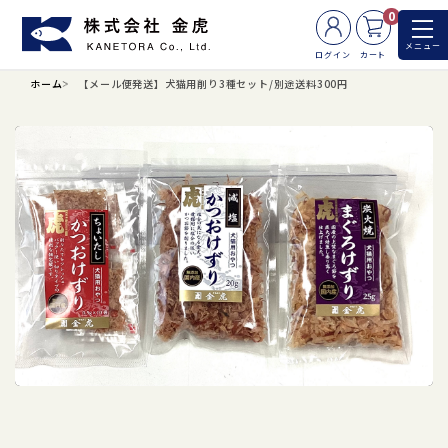
0
メニュー
ログイン
カート
ホーム
【メール便発送】犬猫用削り3種セット/別途送料300円