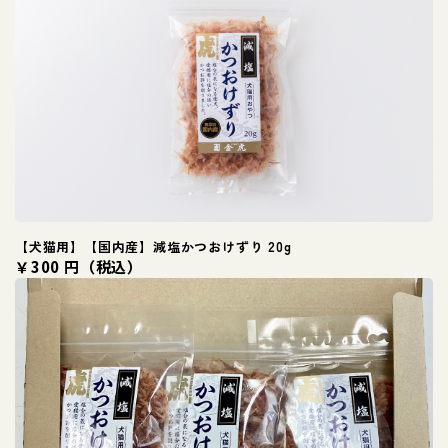
【犬猫用】【国内産】減塩かつおけずり 20g
￥300 円（税込）