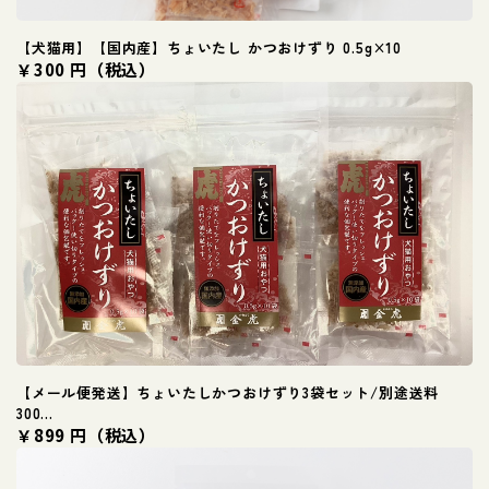
【犬猫用】【国内産】ちょいたし かつおけずり 0.5g×10
￥300 円（税込）
【メール便発送】ちょいたしかつおけずり3袋セット/別途送料
300...
￥899 円（税込）