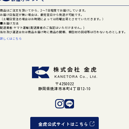
商品はご注文を頂いてから、2～7日程度でお届けしています。
お届け日指定が無い場合は、最短翌日から発送が可能です。
（土曜日受注の場合はお時間によっては月曜出荷とさせていただきます。）
■お届け方法
配送業者:ヤマト運輸(配送業者のご指定はいただけません。)
当社及び運送会社は商品お届け時に商品の開梱、梱包材の回収等は行わないものとします。
詳しくはこちら
〒4250022
静岡県焼津市本町4丁目12-10
金虎公式サイトはこちら