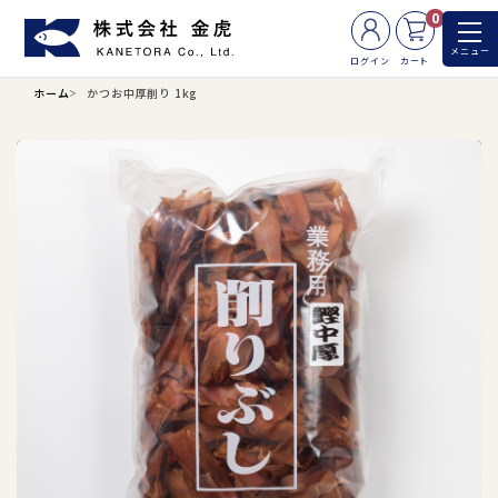
0
メニュー
ログイン
カート
ホーム
かつお中厚削り 1kg