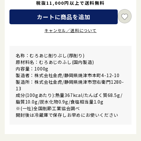
税抜11,000円以上で送料無料
カートに商品を追加
キャンセル／送料について
名称：むろあじ削りぶし(厚削り)
原材料名：むろあじのふし(国内製造)
内容量：1000g
製造者：株式会社金虎/静岡県焼津市本町4-12-10
製造所：株式会社金虎/静岡県焼津市惣右衛門1280-
13
成分(100gあたり):熱量367kcal/たんぱく質68.5g/
脂質10.0g/炭水化物0.9g/食塩相当量1.0g
※(一社)全国削節工業協会調べ
開封後は冷蔵庫で保存しお早めにお使いください