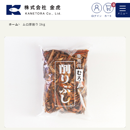
0
メニュー
ログイン
カート
ホーム
ムロ厚削り 1kg