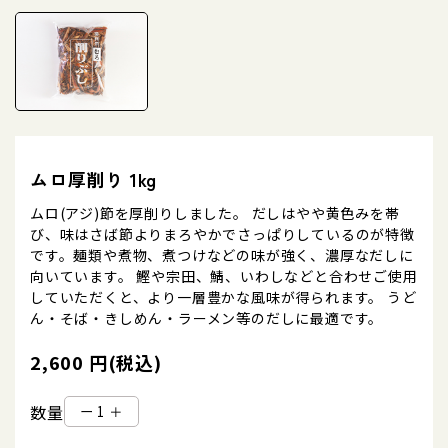
ムロ厚削り 1kg
ムロ(アジ)節を厚削りしました。 だしはやや黄色みを帯
び、味はさば節よりまろやかでさっぱりしているのが特徴
です。麺類や煮物、煮つけなどの味が強く、濃厚なだしに
向いています。 鰹や宗田、鯖、いわしなどと合わせご使用
していただくと、より一層豊かな風味が得られます。 うど
ん・そば・きしめん・ラーメン等のだしに最適です。
2,600 円(税込)
数量
ー
＋