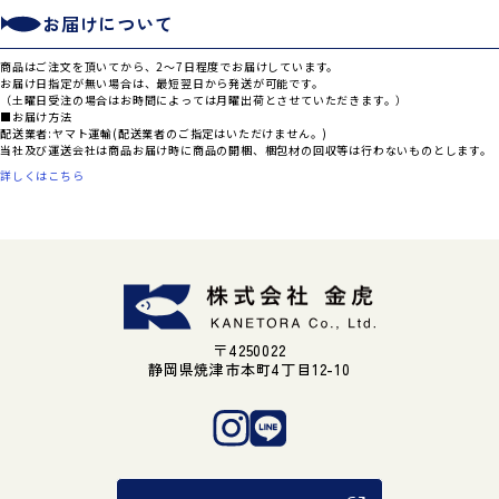
お届けについて
商品はご注文を頂いてから、2～7日程度でお届けしています。
お届け日指定が無い場合は、最短翌日から発送が可能です。
（土曜日受注の場合はお時間によっては月曜出荷とさせていただきます。）
■お届け方法
配送業者:ヤマト運輸(配送業者のご指定はいただけません。)
当社及び運送会社は商品お届け時に商品の開梱、梱包材の回収等は行わないものとします。
詳しくはこちら
〒4250022
静岡県焼津市本町4丁目12-10