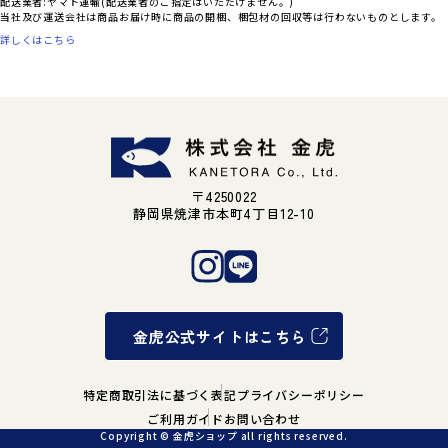
配送業者:ヤマト運輸(配送業者のご指定はいただけません。)
当社及び運送会社は商品お届け時に商品の開梱、梱包材の回収等は行わないものとします。
詳しくはこちら
〒4250022
静岡県焼津市本町4丁目12-10
金虎公式サイトはこちら
特定商取引法に基づく表記
プライバシーポリシー
ご利用ガイド
お問い合わせ
Copyright © 金虎ショップ all rights reserved.