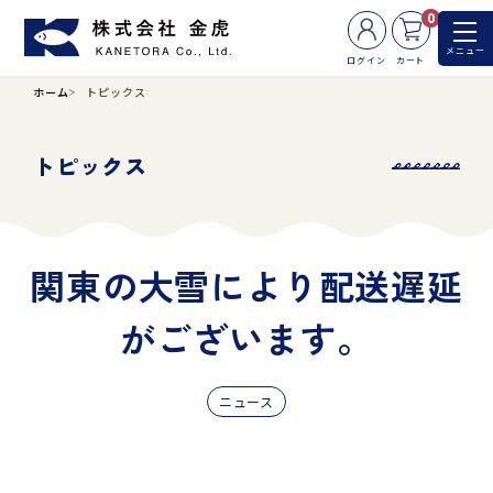
0
メニュー
ログイン
カート
ホーム
トピックス
トピックス
関東の大雪により配送遅延
がございます。
ニュース