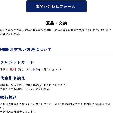
お問い合わせフォーム
返品・交換
届いた商品が異なっている場合商品が破損している場合は無料で交換いたします。弊社宛に
ご連絡ください。
お支払い方法について
クレジットカード
無料
手数料 :
（詳しくは
こちら
をご覧ください。）
代金引き換え
到着時、配送業者に代引き手数料をお支払いください。
代金引換手数料は
こちら
をご覧ください。
銀行振込
お振込先連絡をこちらよりお送りしてから、5日以内に郵便局で下記の口座にお振替くださ
い。
発送は入金確認後になります。