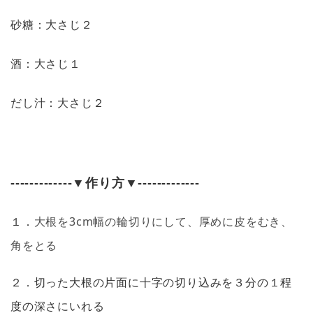
砂糖：大さじ２
酒：大さじ１
だし汁：大さじ２
-------------
▼作り方▼
-------------
大根を3cm幅の輪切りにして、厚めに皮をむき、
１．
角をとる
２．切った大根の片面に十字の切り込みを３分の１程
度の深さにいれる