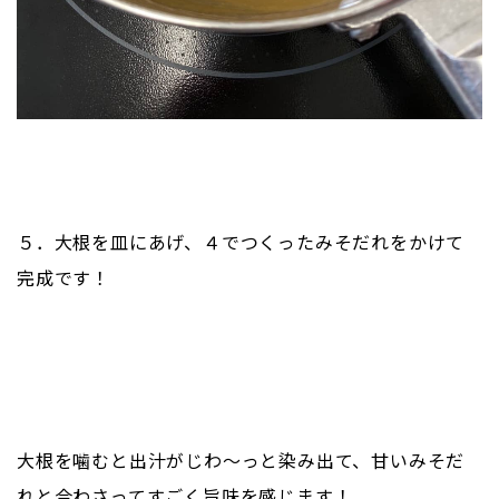
５．大根を皿にあげ、４でつくったみそだれをかけて
完成です！
大根を噛むと出汁がじわ～っと染み出て、甘いみそだ
れと合わさってすごく旨味を感じます！