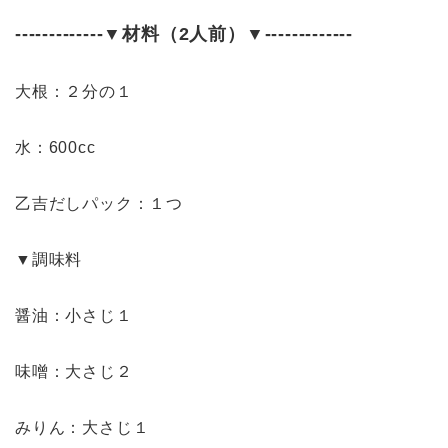
-------------
▼材料（2人前）▼
-------------
大根：２分の１
水：600cc
乙吉だしパック：１つ
▼調味料
醤油：小さじ１
味噌：大さじ２
みりん：大さじ１