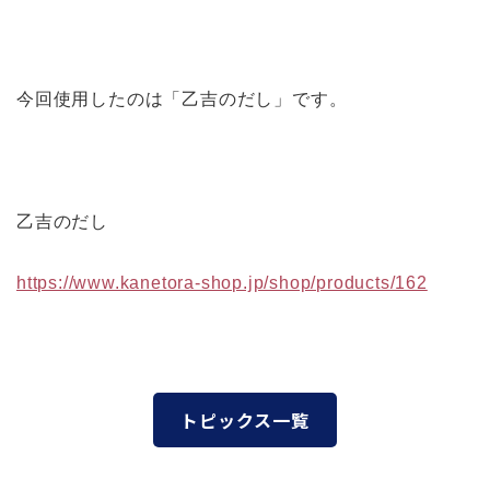
今回使用したのは「乙吉のだし」です。
乙吉のだし
https://www.kanetora-shop.jp/shop/products/162
トピックス一覧