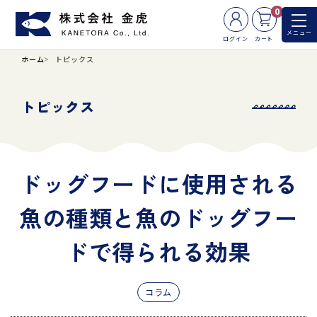
0
メニュー
ログイン
カート
ホーム
トピックス
トピックス
ドッグフードに使用される
魚の種類と魚のドッグフー
ドで得られる効果
コラム