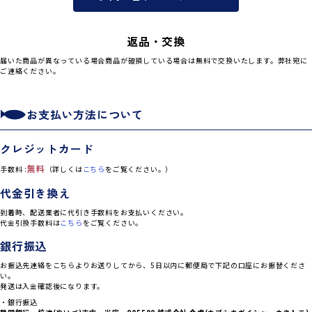
返品・交換
届いた商品が異なっている場合商品が破損している場合は無料で交換いたします。弊社宛に
ご連絡ください。
お支払い方法について
クレジットカード
無料
手数料 :
（詳しくは
こちら
をご覧ください。）
代金引き換え
到着時、配送業者に代引き手数料をお支払いください。
代金引換手数料は
こちら
をご覧ください。
銀行振込
お振込先連絡をこちらよりお送りしてから、5日以内に郵便局で下記の口座にお振替くださ
い。
発送は入金確認後になります。
・銀行振込