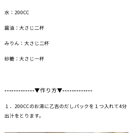
水：200CC
醤油：大さじ二杯
みりん：大さじ二杯
砂糖：大さじ一杯
-------------
▼作り方▼
-------------
１．200CCのお湯に乙吉のだしパックを１つ入れて4分
出汁をとります。