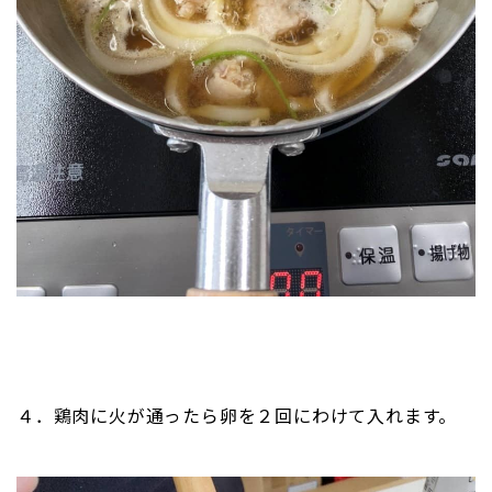
４．鶏肉に火が通ったら卵を２回にわけて入れます。