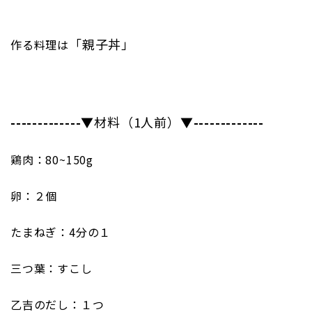
「親子丼」
作る料理は
-------------
▼材料（1人前）▼
-------------
鶏肉：80~150g
卵：２個
たまねぎ：4分の１
三つ葉：すこし
乙吉のだし：１つ