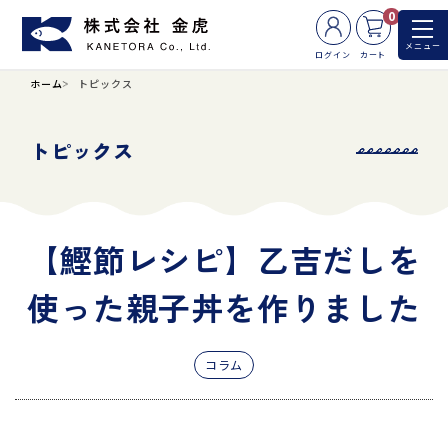
0
メニュー
ログイン
カート
ホーム
トピックス
トピックス
【鰹節レシピ】乙吉だしを
使った親子丼を作りました
コラム