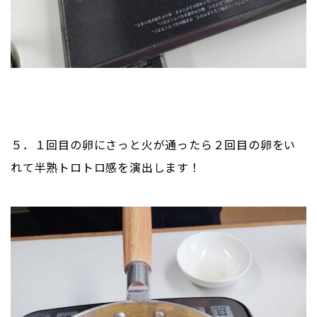
５．１回目の卵にさっと火が通ったら２回目の卵をい
れて半熟トロトロ感を演出します！