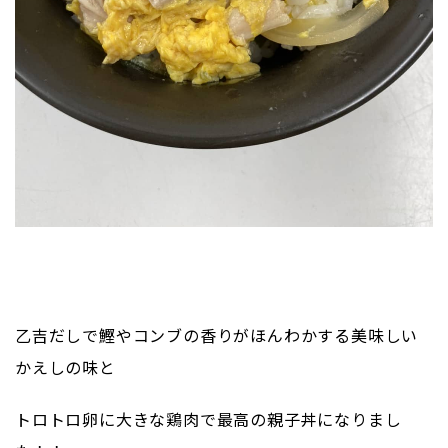
乙吉だしで鰹やコンブの香りがほんわかする美味しい
かえしの味と
トロトロ卵に大きな鶏肉で最高の親子丼になりまし