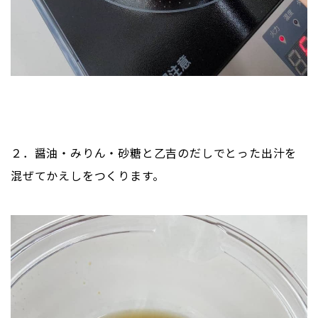
２．醤油・みりん・砂糖と乙吉のだしでとった出汁を
混ぜてかえしをつくります。