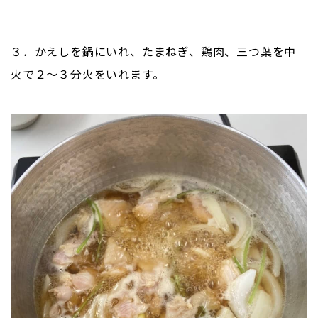
３．かえしを鍋にいれ、たまねぎ、鶏肉、三つ葉を中
火で２～３分火をいれます。