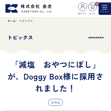
0
メニュー
ログイン
カート
ホーム
トピックス
トピックス
「減塩 おやつにぼし」
が、Doggy Box様に採用さ
れました！
コラム