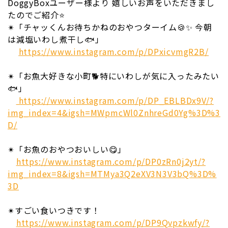
DoggyBoxユーザー様より 嬉しいお声をいただきまし
たのでご紹介⭐
✴「チャッくんお待ちかねのおやつターイム🍪✨ 今朝
は減塩いわし煮干し🐟」
https://www.instagram.com/p/DPxicvmgR2B/
✴「お魚大好きな小町🐕特にいわしが気に入ったみたい
🐟」
https://www.instagram.com/p/DP_EBLBDx9V/?
img_index=4&igsh=MWpmcWl0ZnhreGd0Yg%3D%3
D/
✴「お魚のおやつおいしい😋」
https://www.instagram.com/p/DP0zRn0j2yt/?
img_index=8&igsh=MTMya3Q2eXV3N3V3bQ%3D%
3D
✴すごい食いつきです！
https://www.instagram.com/p/DP9Qvpzkwfy/?