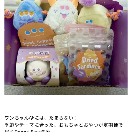
ワンちゃん🐶には、たまらない！
季節やテーマに合った、おもちゃとおやつが定期便で
届くDoggy Box様🎁