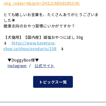
img_index=4&igsh=ZHE2cXBhdG85ZjBi
とても嬉しいお言葉を、たくさんありがとうございま
した🌟
健康志向のおやつ習慣にいかがですか？
【犬猫用】【国内産】減塩おやつにぼし 30g
📱
https://www.kanetora-
shop.jp/shop/products/158
📱
▼DoggyBox様▼
Instagram
/
公式サイト
トピックス一覧