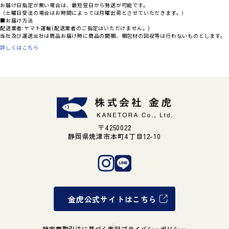
お届け日指定が無い場合は、最短翌日から発送が可能です。
（土曜日受注の場合はお時間によっては月曜出荷とさせていただきます。）
■お届け方法
配送業者:ヤマト運輸(配送業者のご指定はいただけません。)
当社及び運送会社は商品お届け時に商品の開梱、梱包材の回収等は行わないものとします。
詳しくはこちら
〒4250022
静岡県焼津市本町4丁目12-10
金虎公式サイトはこちら
特定商取引法に基づく表記
プライバシーポリシー